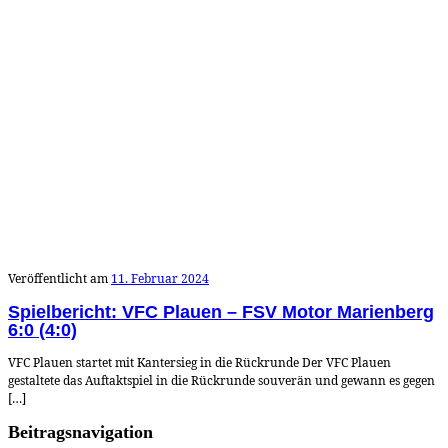
Veröffentlicht am
11. Februar 2024
Spielbericht: VFC Plauen – FSV Motor Marienberg
6:0 (4:0)
VFC Plauen startet mit Kantersieg in die Rückrunde Der VFC Plauen
gestaltete das Auftaktspiel in die Rückrunde souverän und gewann es gegen
[…]
Beitragsnavigation