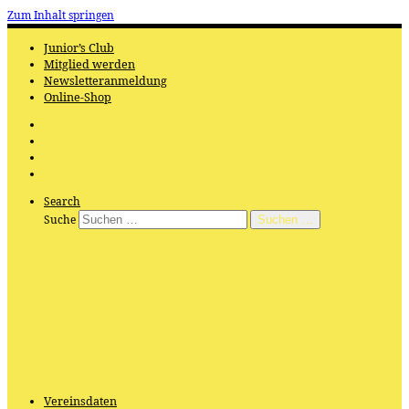
Zum Inhalt springen
Junior’s Club
Mitglied werden
Newsletteranmeldung
Online-Shop
Search
Suche
Suchen …
Vereinsdaten