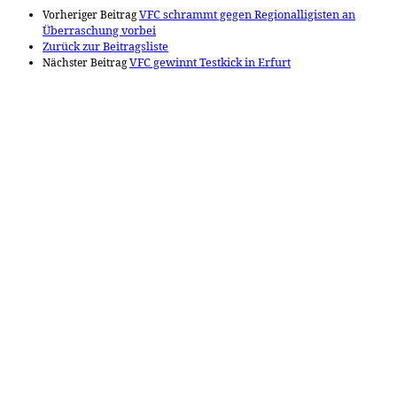
Vorheriger Beitrag
VFC schrammt gegen Regionalligisten an
Überraschung vorbei
Zurück zur Beitragsliste
Nächster Beitrag
VFC gewinnt Testkick in Erfurt