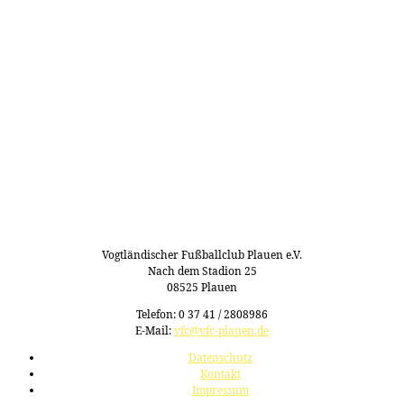
Vogtländischer Fußballclub Plauen e.V.
Nach dem Stadion 25
08525 Plauen
Telefon: 0 37 41 / 2808986
E-Mail:
vfc@vfc-plauen.de
Datenschutz
Kontakt
Impressum