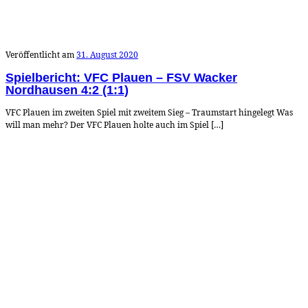
Veröffentlicht am
31. August 2020
Spielbericht: VFC Plauen – FSV Wacker
Nordhausen 4:2 (1:1)
VFC Plauen im zweiten Spiel mit zweitem Sieg – Traumstart hingelegt Was
will man mehr? Der VFC Plauen holte auch im Spiel […]