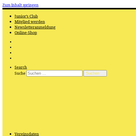
Zum Inhalt springen
Junior’s Club
Mitglied werden
Newsletteranmeldung
Online-Shop
Search
Suche
Suchen …
Vereinsdaten