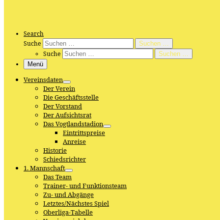
Search
Suche
Suchen …
Suche
Suchen …
Menü
Vereinsdaten
Der Verein
Die Geschäftsstelle
Der Vorstand
Der Aufsichtsrat
Das Vogtlandstadion
Eintrittspreise
Anreise
Historie
Schiedsrichter
1. Mannschaft
Das Team
Trainer- und Funktionsteam
Zu- und Abgänge
Letztes/Nächstes Spiel
Oberliga-Tabelle