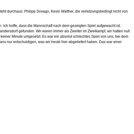
eht durchaus: Philipp Sovago, Kevin Walther, die verletzungsbedingt nicht von
en. Ich hoffe, dass die Mannschaft nach dem gezeigten Spiel aufgewacht ist.
Sandersdorf gefunden. Wir waren immer als Zweiter im Zweikampf, wir hatten null
n keiner Minute umgesetzt. Es war ein absolut schlechtes Spiel von uns, bei dem
s nur entschuldigen, was wir heute hier abgeliefert haben. Das war einer