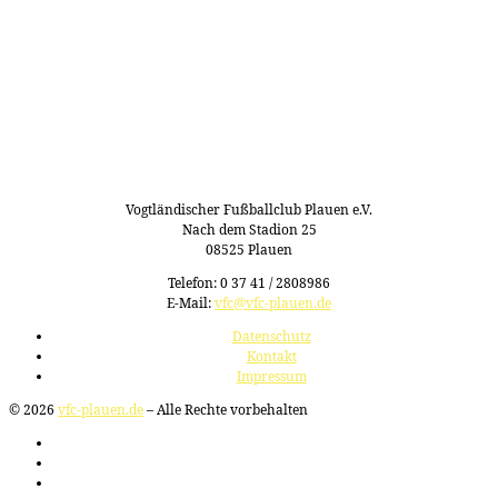
Vogtländischer Fußballclub Plauen e.V.
Nach dem Stadion 25
08525 Plauen
Telefon: 0 37 41 / 2808986
E-Mail:
vfc@vfc-plauen.de
Datenschutz
Kontakt
Impressum
© 2026
vfc-plauen.de
– Alle Rechte vorbehalten