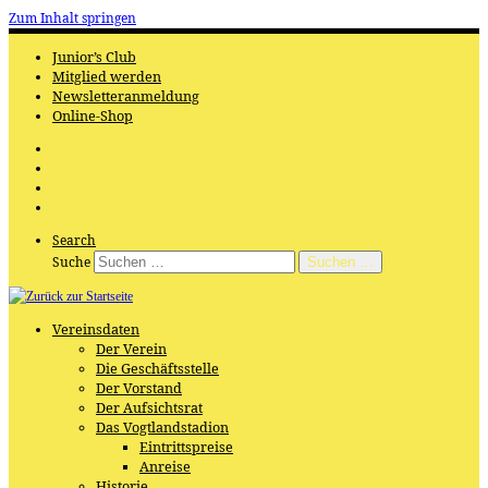
Zum Inhalt springen
Junior’s Club
Mitglied werden
Newsletteranmeldung
Online-Shop
Search
Suche
Suchen …
Vereinsdaten
Der Verein
Die Geschäftsstelle
Der Vorstand
Der Aufsichtsrat
Das Vogtlandstadion
Eintrittspreise
Anreise
Historie