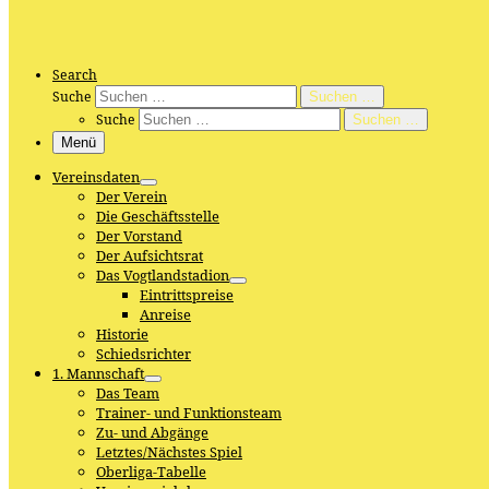
Search
Suche
Suchen …
Suche
Suchen …
Menü
Vereinsdaten
Der Verein
Die Geschäftsstelle
Der Vorstand
Der Aufsichtsrat
Das Vogtlandstadion
Eintrittspreise
Anreise
Historie
Schiedsrichter
1. Mannschaft
Das Team
Trainer- und Funktionsteam
Zu- und Abgänge
Letztes/Nächstes Spiel
Oberliga-Tabelle