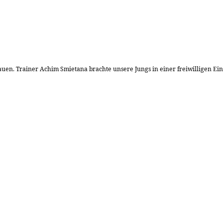
uen. Trainer Achim Smietana brachte unsere Jungs in einer freiwilligen Einh