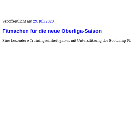
Veröffentlicht am
29. Juli 2020
Fitmachen für die neue Oberliga-Saison
Eine besondere Trainingseinheit gab es mit Unterstützung des Bootcamp Pla