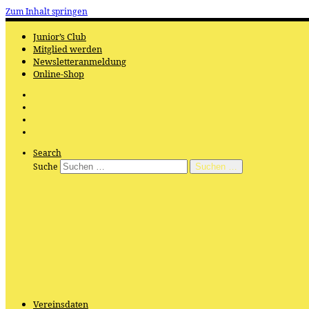
Zum Inhalt springen
Junior’s Club
Mitglied werden
Newsletteranmeldung
Online-Shop
Search
Suche
Suchen …
Vereinsdaten