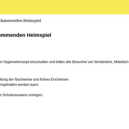
um kommenden Heimspiel
 kommenden Heimspiel
er Hygienekonzept einzuhalten und bitten alle Besucher um Verständnis, Mitarbeit 
haltung der Nachweise und frühes Erscheinen
 eingehalten werden kann
en Schülerausweis vorlegen.