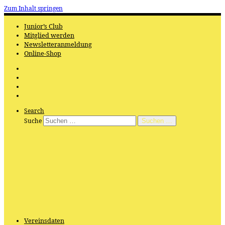
Zum Inhalt springen
Junior’s Club
Mitglied werden
Newsletteranmeldung
Online-Shop
Search
Suche
Suchen …
Vereinsdaten