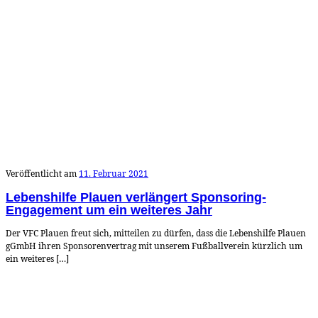
Veröffentlicht am
11. Februar 2021
Lebenshilfe Plauen verlängert Sponsoring-
Engagement um ein weiteres Jahr
Der VFC Plauen freut sich, mitteilen zu dürfen, dass die Lebenshilfe Plauen
gGmbH ihren Sponsorenvertrag mit unserem Fußballverein kürzlich um
ein weiteres […]