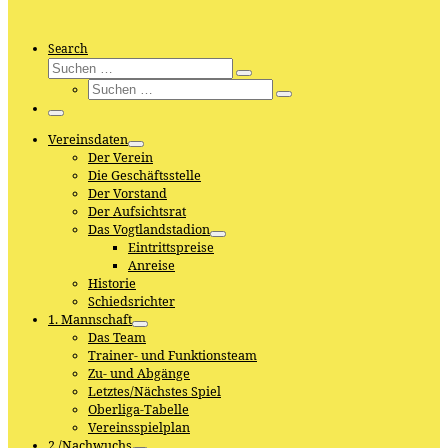
Search
Suche
Suchen
Suche
…
Suchen
…
Menü
Vereinsdaten
Der Verein
Die Geschäftsstelle
Der Vorstand
Der Aufsichtsrat
Das Vogtlandstadion
Eintrittspreise
Anreise
Historie
Schiedsrichter
1. Mannschaft
Das Team
Trainer- und Funktionsteam
Zu- und Abgänge
Letztes/Nächstes Spiel
Oberliga-Tabelle
Vereinsspielplan
2./Nachwuchs