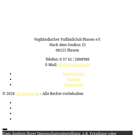
Vogtländischer Fußballclub Plauen e.V.
Nach dem Stadion 25
08525 Plauen
Telefon: 0 37 41 / 2808986
E-Mail:
vfc@vfc-plauen.de
Datenschutz
Kontakt
Impressum
© 2026
vfc-plauen.de
– Alle Rechte vorbehalten
Zum Ändern Ihrer Datenschutzeinstellung, z.B. Erteilung oder