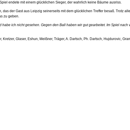
 Spiel endete mit einem glücklichen Sieger, der wahrlich keine Bäume ausriss.
s der Gast aus Leipzig seinerseits mit dem glücklichen Treffer besaß. Trotz alle
as zu geben.
 habe ich nicht gesehen. Gegen den Ball haben wir gut gearbeitet. Im Spiel nach vo
, Kretzer, Glaser, Eshun, Meißner, Träger, A. Dartsch, Ph. Dartsch, Hujdurovic, Gra