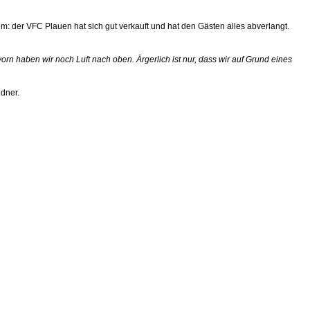
m: der VFC Plauen hat sich gut verkauft und hat den Gästen alles abverlangt.
rn haben wir noch Luft nach oben. Ärgerlich ist nur, dass wir auf Grund eines
ndner.