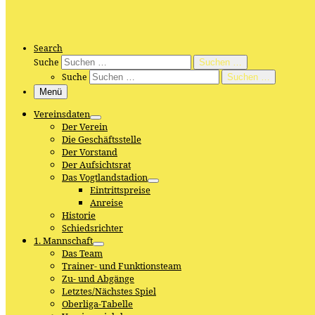
Search
Suche
Suchen …
Suche
Suchen …
Menü
Vereinsdaten
Der Verein
Die Geschäftsstelle
Der Vorstand
Der Aufsichtsrat
Das Vogtlandstadion
Eintrittspreise
Anreise
Historie
Schiedsrichter
1. Mannschaft
Das Team
Trainer- und Funktionsteam
Zu- und Abgänge
Letztes/Nächstes Spiel
Oberliga-Tabelle