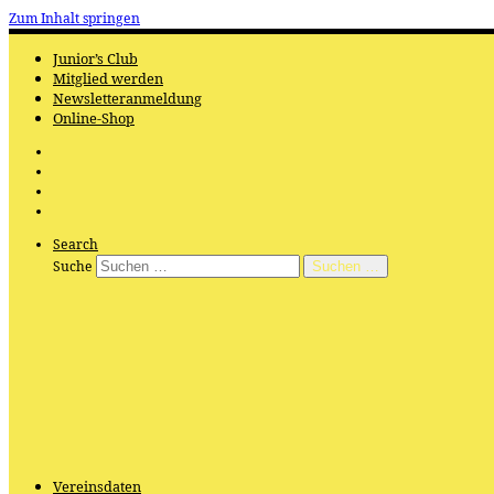
Zum Inhalt springen
Junior’s Club
Mitglied werden
Newsletteranmeldung
Online-Shop
Search
Suche
Suchen …
Vereinsdaten