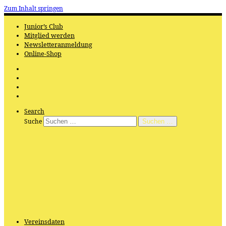
Zum Inhalt springen
Junior’s Club
Mitglied werden
Newsletteranmeldung
Online-Shop
Search
Suche
Suchen …
Vereinsdaten