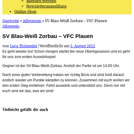
Mitglied werden
Newsletteranmeldung
Online-Shop
Startseite
»
Allgemein
»
SV Blau-Weiß Zorbau – VFC Plauen
Allgemein
SV Blau-Weiß Zorbau – VFC Plauen
von
Luca Thümmler
|
Veröffentlicht am
5. August 2022
Es geht wieder los! Schon morgen startet die neue Oberligasaison und es geht
für uns zum ersten Auswärtsspiel.
Gegner ist der
SV-Blau-Weiß-Zorbau
. Anstoß der Partie ist um 14:00 Uhr.
Nach einer guten Vorbereitung haben wir richtig Bock und sind heiß darauf,
endlich wieder um Punkte kämpfen zu können. Zusammen mit euch wollen wir
den ersten Sieg einfahren. Fahrt auswärts und unterstützt uns. Denn nur mit
euch sind wir das, was wir sind!
Vielleicht gefällt dir auch