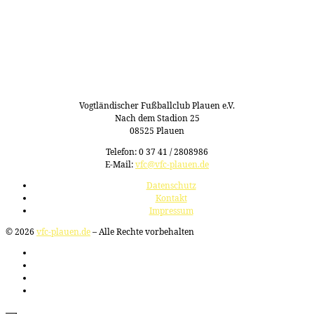
Vogtländischer Fußballclub Plauen e.V.
Nach dem Stadion 25
08525 Plauen
Telefon: 0 37 41 / 2808986
E-Mail:
vfc@vfc-plauen.de
Datenschutz
Kontakt
Impressum
© 2026
vfc-plauen.de
– Alle Rechte vorbehalten