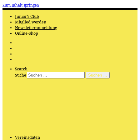
Zum Inhalt springen
Junior’s Club
Mitglied werden
Newsletteranmeldung
Online-Shop
Search
Suche
Suchen …
Vereinsdaten