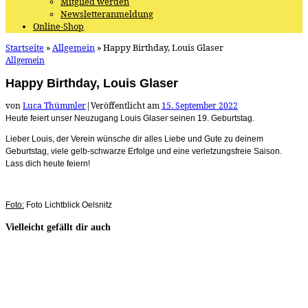
Mitglied werden
Newsletteranmeldung
Online-Shop
Startseite
»
Allgemein
»
Happy Birthday, Louis Glaser
Allgemein
Happy Birthday, Louis Glaser
von
Luca Thümmler
|
Veröffentlicht am
15. September 2022
Heute feiert unser Neuzugang Louis Glaser seinen 19. Geburtstag.
Lieber Louis, der Verein wünsche dir alles Liebe und Gute zu deinem
Geburtstag, viele gelb-schwarze Erfolge und eine verletzungsfreie Saison.
Lass dich heute feiern!
Foto:
Foto Lichtblick Oelsnitz
Vielleicht gefällt dir auch