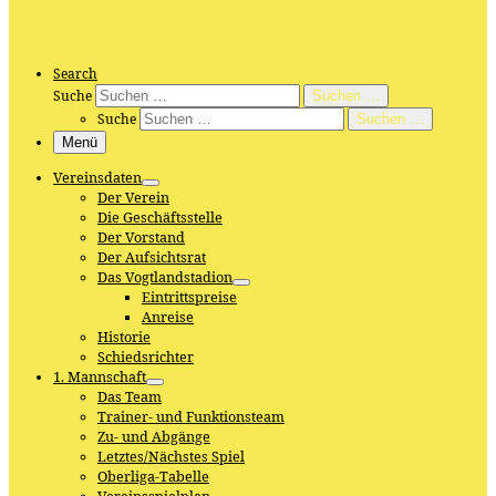
Search
Suche
Suchen …
Suche
Suchen …
Menü
Vereinsdaten
Der Verein
Die Geschäftsstelle
Der Vorstand
Der Aufsichtsrat
Das Vogtlandstadion
Eintrittspreise
Anreise
Historie
Schiedsrichter
1. Mannschaft
Das Team
Trainer- und Funktionsteam
Zu- und Abgänge
Letztes/Nächstes Spiel
Oberliga-Tabelle