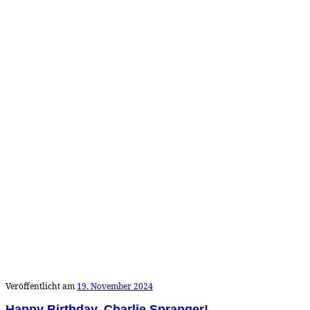
Veröffentlicht am
19. November 2024
Happy Birthday, Charlie Spranger!