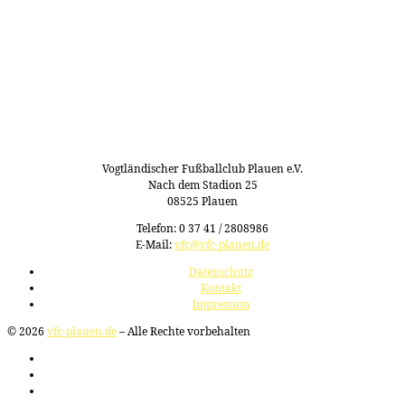
Vogtländischer Fußballclub Plauen e.V.
Nach dem Stadion 25
08525 Plauen
Telefon: 0 37 41 / 2808986
E-Mail:
vfc@vfc-plauen.de
Datenschutz
Kontakt
Impressum
© 2026
vfc-plauen.de
– Alle Rechte vorbehalten