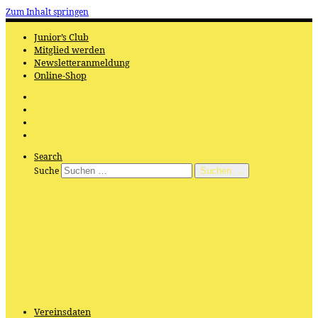
Zum Inhalt springen
Junior’s Club
Mitglied werden
Newsletteranmeldung
Online-Shop
Search
Suche
Suchen …
Vereinsdaten