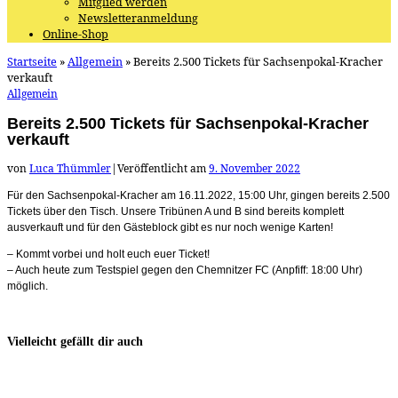
Mitglied werden
Newsletteranmeldung
Online-Shop
Startseite
»
Allgemein
»
Bereits 2.500 Tickets für Sachsenpokal-Kracher
verkauft
Allgemein
Bereits 2.500 Tickets für Sachsenpokal-Kracher
verkauft
von
Luca Thümmler
|
Veröffentlicht am
9. November 2022
Für den Sachsenpokal-Kracher am 16.11.2022, 15:00 Uhr, gingen bereits 2.500
Tickets über den Tisch.
Unsere Tribünen A und B sind bereits komplett
ausverkauft und für den Gästeblock gibt es nur noch wenige Karten!
–
Kommt vorbei und holt euch euer Ticket!
–
Auch heute zum Testspiel gegen den Chemnitzer FC (Anpfiff: 18:00 Uhr)
möglich.
Vielleicht gefällt dir auch