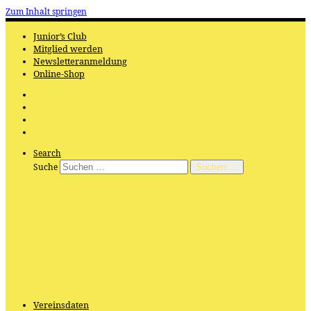
Zum Inhalt springen
Junior’s Club
Mitglied werden
Newsletteranmeldung
Online-Shop
Search
Suche
Suchen …
Vereinsdaten