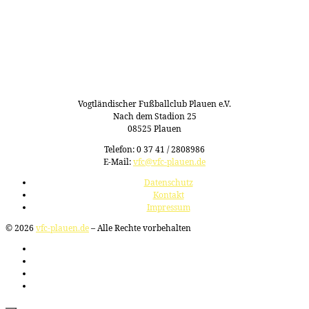
Vogtländischer Fußballclub Plauen e.V.
Nach dem Stadion 25
08525 Plauen
Telefon: 0 37 41 / 2808986
E-Mail:
vfc@vfc-plauen.de
Datenschutz
Kontakt
Impressum
© 2026
vfc-plauen.de
– Alle Rechte vorbehalten