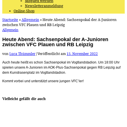
Mitglied werden
Newsletteranmeldung
Online-Shop
Startseite
»
Allgemein
»
Heute Abend: Sachsenpokal der A-Junioren
zwischen VFC Plauen und RB Leipzig
Allgemein
Heute Abend: Sachsenpokal der A-Junioren
zwischen VFC Plauen und RB Leipzig
von
Luca Thümmler
|
Veröffentlicht am
15. November 2022
Auch heute heißt es schon Sachsenpokal im Vogtlandstadion. Um 18:00 Uhr
spielen unsere A-Junioren im AOK-Plus-Sachsenpokal gegen RB Leipzig auf
dem Kunstrasenplatz im Vogtlandstadion.
Kommt vorbei und unterstützt unsere jungen VFC’ler!
Vielleicht gefällt dir auch