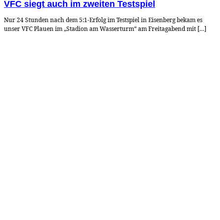
VFC siegt auch im zweiten Testspiel
Nur 24 Stunden nach dem 5:1-Erfolg im Testspiel in Eisenberg bekam es
unser VFC Plauen im „Stadion am Wasserturm“ am Freitagabend mit […]