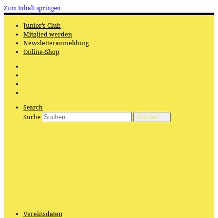
Zum Inhalt springen
Junior’s Club
Mitglied werden
Newsletteranmeldung
Online-Shop
Search
Suche
Suchen …
Vereinsdaten