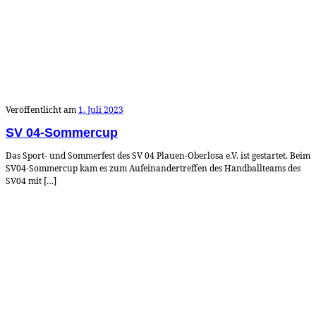
Veröffentlicht am
1. Juli 2023
SV 04-Sommercup
Das Sport- und Sommerfest des SV 04 Plauen-Oberlosa e.V. ist gestartet. Beim
SV04-Sommercup kam es zum Aufeinandertreffen des Handballteams des
SV04 mit […]