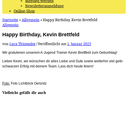
Mitglied werden
Newsletteranmeldung
Online-Shop
Startseite
»
Allgemein
»
Happy Birthday, Kevin Brettfeld
Allgemein
Happy Birthday, Kevin Brettfeld
von
Luca Thümmler
|
Veröffentlicht am
1. Januar 2023
Wir gratulieren unserem A-Jugend Trainer Kevin Brettfeld zum Geburtstag!
Lieber Kevin, wir wünschen dir alles Liebe und Gute sowie weiterhin viel gelb-
schwarzen Erfolg mit deinem Team. Lass dich heute feiern!
Foto:
Foto Lichtblick Oelsnitz
Vielleicht gefällt dir auch