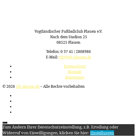
Vogtländischer Fußballclub Plauen e.V.
Nach dem Stadion 25
08525 Plauen
Telefon: 0 37 41 / 2808986
E-Mail:
vfc@vfc-plauen.de
Datenschutz
Kontakt
Impressum
© 2026
vfc-plauen.de
– Alle Rechte vorbehalten
Zum Ändern Ihrer Datenschutzeinstellung, z.B. Erteilung oder
Widerruf von Einwilligungen, klicken Sie hier:
Einstellungen