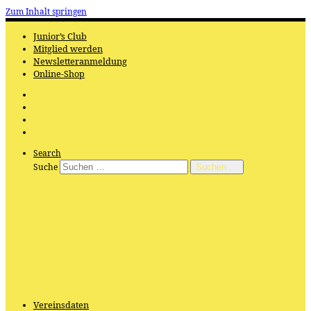
Zum Inhalt springen
Junior’s Club
Mitglied werden
Newsletteranmeldung
Online-Shop
Search
Suche
Suchen …
Vereinsdaten