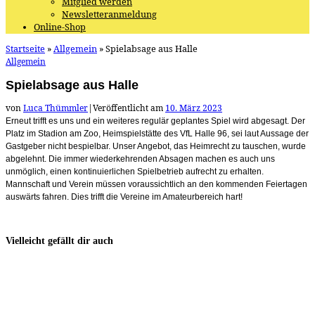
Mitglied werden
Newsletteranmeldung
Online-Shop
Startseite
»
Allgemein
»
Spielabsage aus Halle
Allgemein
Spielabsage aus Halle
von
Luca Thümmler
|
Veröffentlicht am
10. März 2023
Erneut trifft es uns und ein weiteres regulär geplantes Spiel wird abgesagt. Der
Platz im Stadion am Zoo, Heimspielstätte des VfL Halle 96, sei laut Aussage der
Gastgeber nicht bespielbar. Unser Angebot, das Heimrecht zu tauschen, wurde
abgelehnt. Die immer wiederkehrenden Absagen machen es auch uns
unmöglich, einen kontinuierlichen Spielbetrieb aufrecht zu erhalten.
Mannschaft und Verein müssen voraussichtlich an den kommenden Feiertagen
auswärts fahren. Dies trifft die Vereine im Amateurbereich hart!
Vielleicht gefällt dir auch