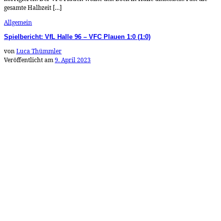
gesamte Halbzeit […]
Allgemein
Spielbericht: VfL Halle 96 – VFC Plauen 1:0 (1:0)
von
Luca Thümmler
Veröffentlicht am
9. April 2023