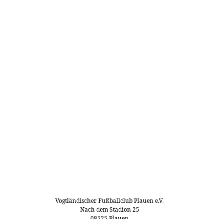
Vogtländischer Fußballclub Plauen e.V.
Nach dem Stadion 25
08525 Plauen