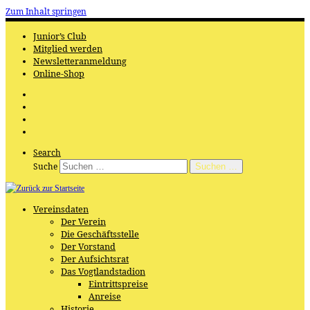
Zum Inhalt springen
Junior’s Club
Mitglied werden
Newsletteranmeldung
Online-Shop
Search
Suche
Suchen …
Vereinsdaten
Der Verein
Die Geschäftsstelle
Der Vorstand
Der Aufsichtsrat
Das Vogtlandstadion
Eintrittspreise
Anreise
Historie