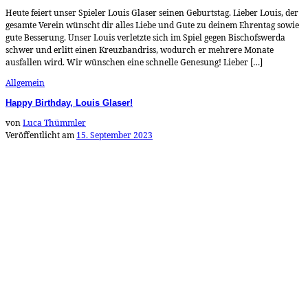
Heute feiert unser Spieler Louis Glaser seinen Geburtstag. Lieber Louis, der
gesamte Verein wünscht dir alles Liebe und Gute zu deinem Ehrentag sowie
gute Besserung. Unser Louis verletzte sich im Spiel gegen Bischofswerda
schwer und erlitt einen Kreuzbandriss, wodurch er mehrere Monate
ausfallen wird. Wir wünschen eine schnelle Genesung! Lieber […]
Allgemein
Happy Birthday, Louis Glaser!
von
Luca Thümmler
Veröffentlicht am
15. September 2023