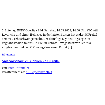
6. Spieltag, NOFV-Oberliga Süd, Samstag, 16.09.2023, 14:00 Uhr VFC will
Revanche und einen Heimsieg In der letzten Saison hat es der SC Freital
dem VFC echt schwer gemacht. Der damalige Liganeuling siegte im
Vogtlandstadion mit 2:0. In Freital konnte Sovago kurz vor Schluss
ausgleichen und der VFC wenigstens einen Punkt […]
Allgemein
Spielvorschau: VFC Plauen – SC Freital
von
Luca Thümmler
Veröffentlicht am
15. September 2023