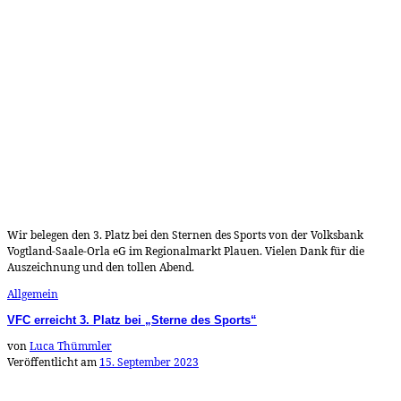
Wir belegen den 3. Platz bei den Sternen des Sports von der Volksbank
Vogtland-Saale-Orla eG im Regionalmarkt Plauen. Vielen Dank für die
Auszeichnung und den tollen Abend.
Allgemein
VFC erreicht 3. Platz bei „Sterne des Sports“
von
Luca Thümmler
Veröffentlicht am
15. September 2023