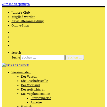
Zum Inhalt springen
Junior’s Club
Mitglied werden
Newsletteranmeldung
Online-Shop
Search
Suche
Suchen …
Vereinsdaten
Der Verein
Die Geschäftsstelle
Der Vorstand
Der Aufsichtsrat
Das Vogtlandstadion
Eintrittspreise
Anreise
Historie