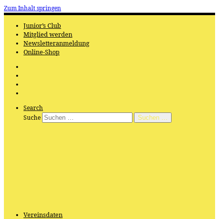
Zum Inhalt springen
Junior’s Club
Mitglied werden
Newsletteranmeldung
Online-Shop
Search
Suche
Suchen …
Vereinsdaten