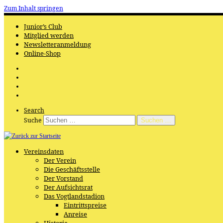
Zum Inhalt springen
Junior’s Club
Mitglied werden
Newsletteranmeldung
Online-Shop
Search
Suche
Suchen …
Vereinsdaten
Der Verein
Die Geschäftsstelle
Der Vorstand
Der Aufsichtsrat
Das Vogtlandstadion
Eintrittspreise
Anreise
Historie