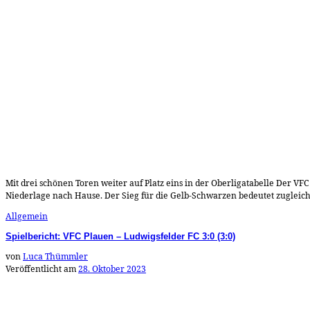
Mit drei schönen Toren weiter auf Platz eins in der Oberligatabelle Der VFC
Niederlage nach Hause. Der Sieg für die Gelb-Schwarzen bedeutet zugleich,
Allgemein
Spielbericht: VFC Plauen – Ludwigsfelder FC 3:0 (3:0)
von
Luca Thümmler
Veröffentlicht am
28. Oktober 2023