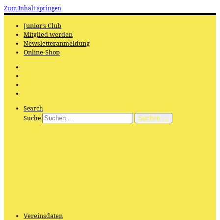
Zum Inhalt springen
Junior’s Club
Mitglied werden
Newsletteranmeldung
Online-Shop
Search
Suche
Suchen …
Vereinsdaten