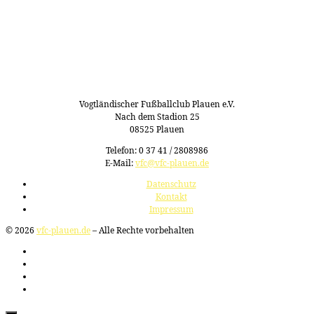
Vogtländischer Fußballclub Plauen e.V.
Nach dem Stadion 25
08525 Plauen
Telefon: 0 37 41 / 2808986
E-Mail:
vfc@vfc-plauen.de
Datenschutz
Kontakt
Impressum
© 2026
vfc-plauen.de
– Alle Rechte vorbehalten