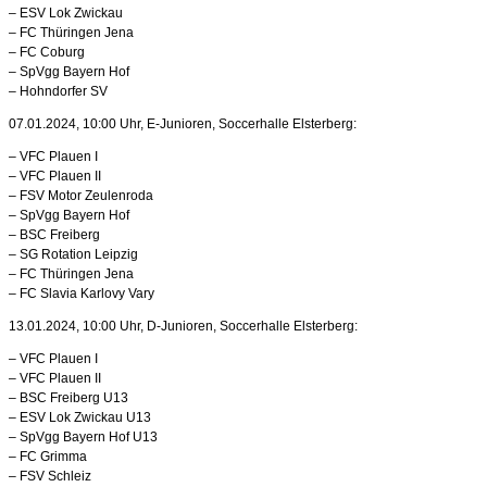
– ESV Lok Zwickau
– FC Thüringen Jena
– FC Coburg
– SpVgg Bayern Hof
– Hohndorfer SV
07.01.2024, 10:00 Uhr, E-Junioren, Soccerhalle Elsterberg:
– VFC Plauen I
– VFC Plauen II
– FSV Motor Zeulenroda
– SpVgg Bayern Hof
– BSC Freiberg
– SG Rotation Leipzig
– FC Thüringen Jena
– FC Slavia Karlovy Vary
13.01.2024, 10:00 Uhr, D-Junioren, Soccerhalle Elsterberg:
– VFC Plauen I
– VFC Plauen II
– BSC Freiberg U13
– ESV Lok Zwickau U13
– SpVgg Bayern Hof U13
– FC Grimma
– FSV Schleiz