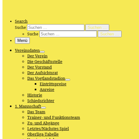
Search
Suche
Suchen …
Suche
Suchen …
Menü
Vereinsdaten
Der Verein
Die Geschäftsstelle
Der Vorstand
Der Aufsichtsrat
Das Vogtlandstadion
Eintrittspreise
Anreise
Historie
Schiedsrichter
1. Mannschaft
Das Team
Trainer- und Funktionsteam
Zu- und Abgänge
Letztes/Nächstes Spiel
Oberliga-Tabelle