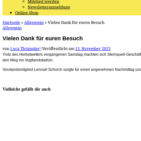
Mitglied werden
Newsletteranmeldung
Online-Shop
Startseite
»
Allgemein
»
Vielen Dank für euren Besuch
Allgemein
Vielen Dank für euren Besuch
von
Luca Thümmler
|
Veröffentlicht am
13. November 2023
Trotz des Herbstwetters vergangenen Samstag machten sich Sternquell-Geschäft
den Weg ins Vogtlandstadion.
Vorstandsmitglied Lennart Schorch sorgte für einen angenehmen Nachmittag und
Vielleicht gefällt dir auch