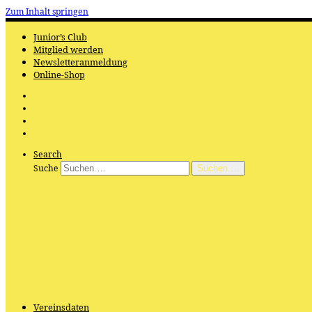
Zum Inhalt springen
Junior’s Club
Mitglied werden
Newsletteranmeldung
Online-Shop
Search
Suche
Suchen …
Vereinsdaten