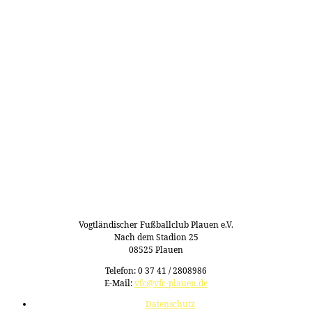
Vogtländischer Fußballclub Plauen e.V.
Nach dem Stadion 25
08525 Plauen
Telefon: 0 37 41 / 2808986
E-Mail:
vfc@vfc-plauen.de
Datenschutz