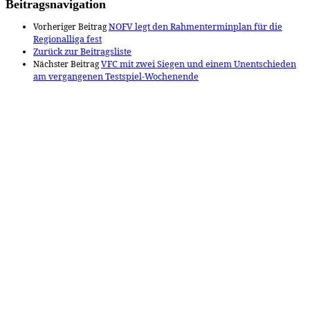
Beitragsnavigation
Vorheriger Beitrag
NOFV legt den Rahmenterminplan für die
Regionalliga fest
Zurück zur Beitragsliste
Nächster Beitrag
VFC mit zwei Siegen und einem Unentschieden
am vergangenen Testspiel-Wochenende