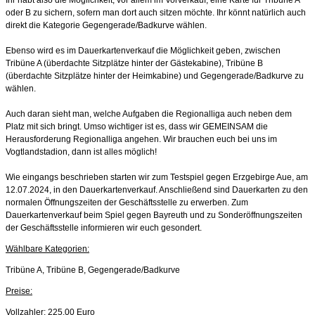
oder B zu sichern, sofern man dort auch sitzen möchte. Ihr könnt natürlich auch
direkt die Kategorie Gegengerade/Badkurve wählen.
Ebenso wird es im Dauerkartenverkauf die Möglichkeit geben, zwischen
Tribüne A (überdachte Sitzplätze hinter der Gästekabine), Tribüne B
(überdachte Sitzplätze hinter der Heimkabine) und Gegengerade/Badkurve zu
wählen.
Auch daran sieht man, welche Aufgaben die Regionalliga auch neben dem
Platz mit sich bringt. Umso wichtiger ist es, dass wir GEMEINSAM die
Herausforderung Regionalliga angehen. Wir brauchen euch bei uns im
Vogtlandstadion, dann ist alles möglich!
Wie eingangs beschrieben starten wir zum Testspiel gegen Erzgebirge Aue, am
12.07.2024, in den Dauerkartenverkauf. Anschließend sind Dauerkarten zu den
normalen Öffnungszeiten der Geschäftsstelle zu erwerben. Zum
Dauerkartenverkauf beim Spiel gegen Bayreuth und zu Sonderöffnungszeiten
der Geschäftsstelle informieren wir euch gesondert.
Wählbare Kategorien:
Tribüne A, Tribüne B, Gegengerade/Badkurve
Preise:
Vollzahler: 225,00 Euro