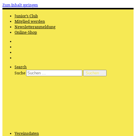
Zum Inhalt springen
Junior’s Club
Mitglied werden
Newsletteranmeldung
Online-Shop
Search
Suche
Suchen …
Vereinsdaten