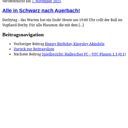
Veröffentlicht am
7. November 2025
Alle in Schwarz nach Auerbach!
Derbytag – das Warten hat ein Ende! Heute um 19:00 Uhr rollt der Ball im
Vogtland-Derby. Für alle Plauener, die mit dem […]
Beitragsnavigation
Vorheriger Beitrag
Happy Birthday, Kingsley Akindele
Zurück zur Beitragsliste
Nächster Beitrag
Spielbericht: Hallescher FC – VFC Plauen 1:1 (0:1)