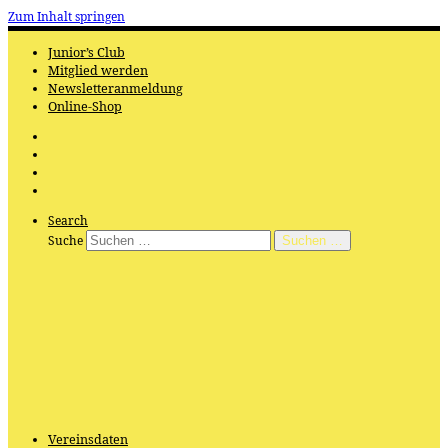
Zum Inhalt springen
Junior’s Club
Mitglied werden
Newsletteranmeldung
Online-Shop
Search
Suche
Suchen …
Vereinsdaten