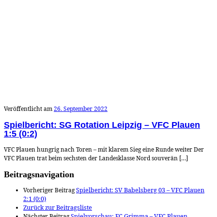
Veröffentlicht am
26. September 2022
Spielbericht: SG Rotation Leipzig – VFC Plauen
1:5 (0:2)
VFC Plauen hungrig nach Toren – mit klarem Sieg eine Runde weiter Der
VFC Plauen trat beim sechsten der Landesklasse Nord souverän […]
Beitragsnavigation
Vorheriger Beitrag
Spielbericht: SV Babelsberg 03 – VFC Plauen
2:1 (0:0)
Zurück zur Beitragsliste
Nächster Beitrag
Spielvorschau: FC Grimma – VFC Plauen