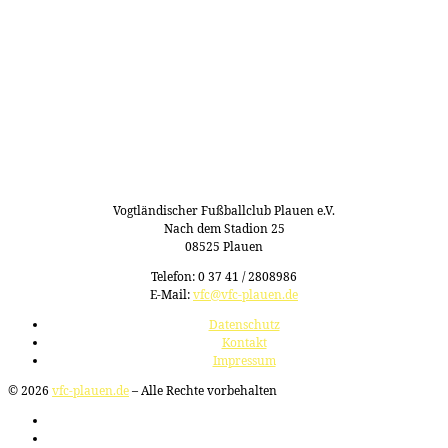
Vogtländischer Fußballclub Plauen e.V.
Nach dem Stadion 25
08525 Plauen
Telefon: 0 37 41 / 2808986
E-Mail:
vfc@vfc-plauen.de
Datenschutz
Kontakt
Impressum
© 2026
vfc-plauen.de
– Alle Rechte vorbehalten