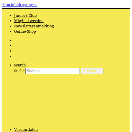
Zum Inhalt springen
Junior’s Club
Mitglied werden
Newsletteranmeldung
Online-Shop
Search
Suche
Suchen …
Vereinsdaten