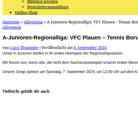
Mitglied werden
Newsletteranmeldung
Online-Shop
Startseite
»
Allgemein
»
A-Junioren-Regionalliga: VFC Plauen – Tennis Bor
Allgemein
A-Junioren-Regionalliga: VFC Plauen – Tennis Boru
von
Luca Thümmler
|
Veröffentlicht am
6. September 2024
Unser A-Junioren starten in ihr erstes Heimspiel der Regionalligasaison.
Wir freuen uns, wenn alle, die nicht dem Sachsenpokalspiel unserer ersten Man
Unsere Jungs spielen am Samstag, 7. September 2024, um 12:00 Uhr auf dem Käf
Vielleicht gefällt dir auch