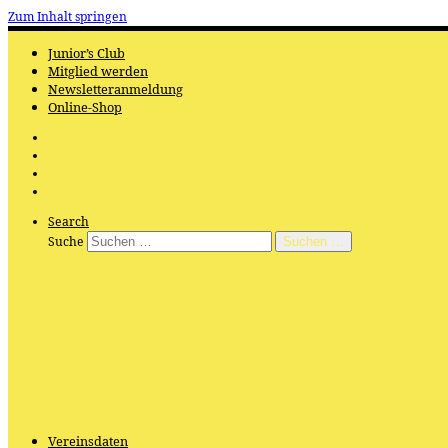
Zum Inhalt springen
Junior’s Club
Mitglied werden
Newsletteranmeldung
Online-Shop
Search
Suche
Suchen …
Vereinsdaten