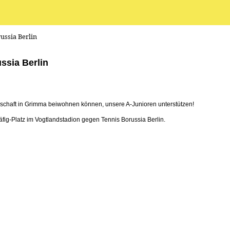
ussia Berlin
ssia Berlin
nschaft in Grimma beiwohnen können, unsere A-Junioren unterstützen!
ig-Platz im Vogtlandstadion gegen Tennis Borussia Berlin.