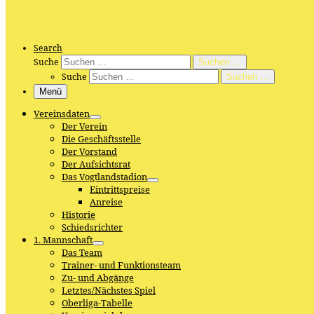
Search
Suche
Suchen …
Suche
Suchen …
Menü
Vereinsdaten
Der Verein
Die Geschäftsstelle
Der Vorstand
Der Aufsichtsrat
Das Vogtlandstadion
Eintrittspreise
Anreise
Historie
Schiedsrichter
1. Mannschaft
Das Team
Trainer- und Funktionsteam
Zu- und Abgänge
Letztes/Nächstes Spiel
Oberliga-Tabelle