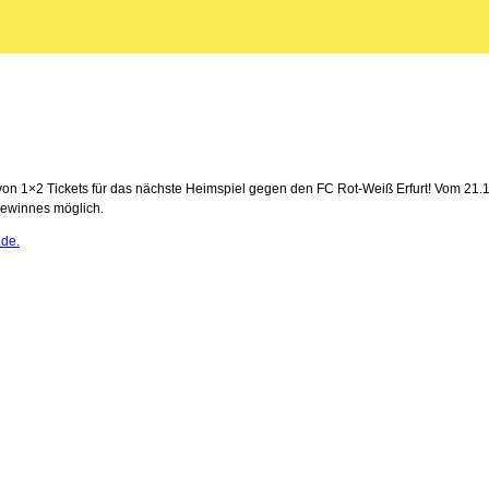
n 1×2 Tickets für das nächste Heimspiel gegen den FC Rot-Weiß Erfurt! Vom 21.10.
Gewinnes möglich.
de.