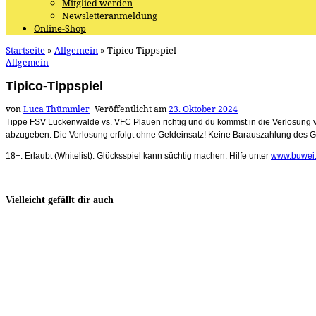
Mitglied werden
Newsletteranmeldung
Online-Shop
Startseite
»
Allgemein
»
Tipico-Tippspiel
Allgemein
Tipico-Tippspiel
von
Luca Thümmler
|
Veröffentlicht am
23. Oktober 2024
Tippe FSV Luckenwalde vs. VFC Plauen richtig und du kommst in die Verlosung vo
abzugeben. Die Verlosung erfolgt ohne Geldeinsatz! Keine Barauszahlung des 
18+. Erlaubt (Whitelist). Glücksspiel kann süchtig machen. Hilfe unter
www.buwei.
Vielleicht gefällt dir auch