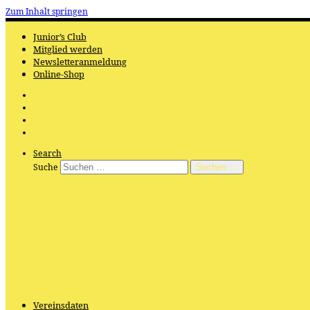
Zum Inhalt springen
Junior’s Club
Mitglied werden
Newsletteranmeldung
Online-Shop
Search
Suche
Suchen …
Vereinsdaten