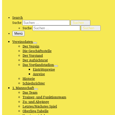
Search
Suche
Suchen …
Suche
Suchen …
Menü
Vereinsdaten
Der Verein
Die Geschäftsstelle
Der Vorstand
Der Aufsichtsrat
Das Vogtlandstadion
Eintrittspreise
Anreise
Historie
Schiedsrichter
1. Mannschaft
Das Team
Trainer- und Funktionsteam
Zu- und Abgänge
Letztes/Nächstes Spiel
Oberliga-Tabelle