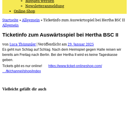
Mitglied werden
Newsletteranmeldung
Online-Shop
Startseite
»
Allgemein
»
Ticketinfo zum Auswärtsspiel bei Hertha BSC II
Allgemein
Ticketinfo zum Auswärtsspiel bei Hertha BSC II
von
Luca Thümmler
|
Veröffentlicht am
29. Januar 2025
Es geht nun Schlag auf Schlag. Nach dem Heimspiel gegen Halle reisen wir
bereits am Freitag nach Berlin. Bei der Hertha II wird es keine Tageskasse
geben.
Tickets gibt es nur online!
https://www.ticket-onlineshop.com/
…/tk/channel/shop/index
Vielleicht gefällt dir auch