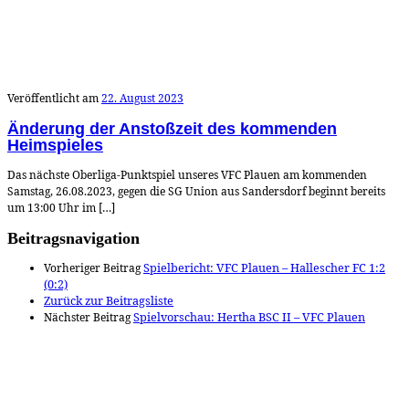
Veröffentlicht am
22. August 2023
Änderung der Anstoßzeit des kommenden
Heimspieles
Das nächste Oberliga-Punktspiel unseres VFC Plauen am kommenden
Samstag, 26.08.2023, gegen die SG Union aus Sandersdorf beginnt bereits
um 13:00 Uhr im […]
Beitragsnavigation
Vorheriger Beitrag
Spielbericht: VFC Plauen – Hallescher FC 1:2
(0:2)
Zurück zur Beitragsliste
Nächster Beitrag
Spielvorschau: Hertha BSC II – VFC Plauen