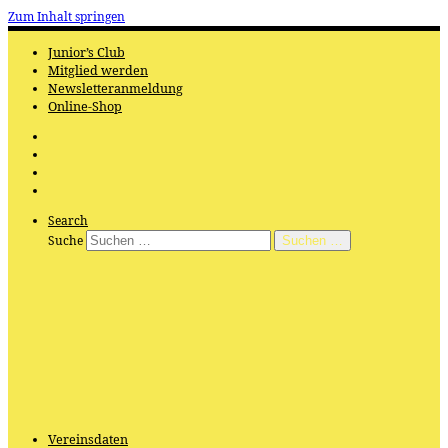
Zum Inhalt springen
Junior’s Club
Mitglied werden
Newsletteranmeldung
Online-Shop
Search
Suche
Suchen …
Vereinsdaten