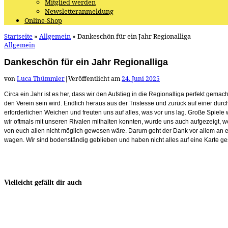
Mitglied werden
Newsletteranmeldung
Online-Shop
Startseite
»
Allgemein
»
Dankeschön für ein Jahr Regionalliga
Allgemein
Dankeschön für ein Jahr Regionalliga
von
Luca Thümmler
|
Veröffentlicht am
24. Juni 2025
Circa ein Jahr ist es her, dass wir den Aufstieg in die Regionalliga perfekt gemac
den Verein sein wird. Endlich heraus aus der Tristesse und zurück auf einer durc
erforderlichen Weichen und freuten uns auf alles, was vor uns lag. Große Spiele
wir oftmals mit unseren Rivalen mithalten konnten, wurde uns auch aufgezeigt, wo 
von euch allen nicht möglich gewesen wäre. Darum geht der Dank vor allem an e
wagen. Wir sind bodenständig geblieben und haben nicht alles auf eine Karte ge
Vielleicht gefällt dir auch