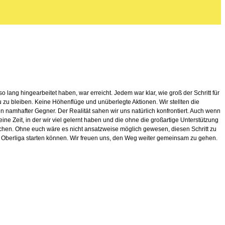
o lang hingearbeitet haben, war erreicht. Jedem war klar, wie groß der Schritt für
u zu bleiben. Keine Höhenflüge und unüberlegte Aktionen. Wir stellten die
n namhafter Gegner. Der Realität sahen wir uns natürlich konfrontiert. Auch wenn
ine Zeit, in der wir viel gelernt haben und die ohne die großartige Unterstützung
ichen. Ohne euch wäre es nicht ansatzweise möglich gewesen, diesen Schritt zu
ie Oberliga starten können. Wir freuen uns, den Weg weiter gemeinsam zu gehen.