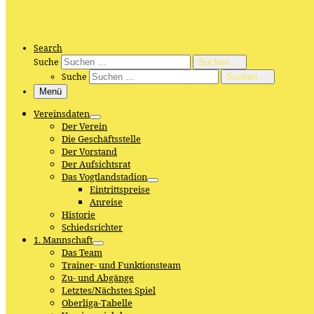
Search
Suche
Suchen …
Suche
Suchen …
Menü
Vereinsdaten
Der Verein
Die Geschäftsstelle
Der Vorstand
Der Aufsichtsrat
Das Vogtlandstadion
Eintrittspreise
Anreise
Historie
Schiedsrichter
1. Mannschaft
Das Team
Trainer- und Funktionsteam
Zu- und Abgänge
Letztes/Nächstes Spiel
Oberliga-Tabelle