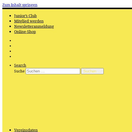
Zum Inhalt springen
Junior’s Club
Mitglied werden
Newsletteranmeldung
Online-Shop
Search
Suche
Suchen …
Vereinsdaten