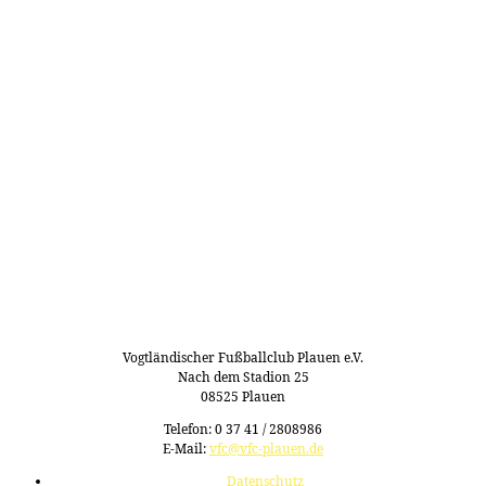
Vogtländischer Fußballclub Plauen e.V.
Nach dem Stadion 25
08525 Plauen
Telefon: 0 37 41 / 2808986
E-Mail:
vfc@vfc-plauen.de
Datenschutz