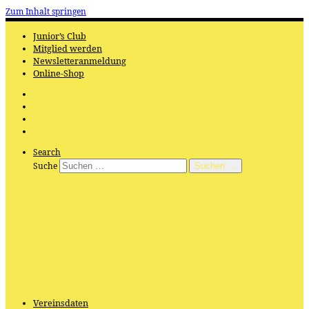
Zum Inhalt springen
Junior’s Club
Mitglied werden
Newsletteranmeldung
Online-Shop
Search
Suche
Suchen …
Vereinsdaten