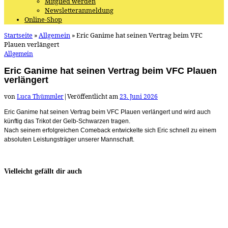
Mitglied werden
Newsletteranmeldung
Online-Shop
Startseite
»
Allgemein
»
Eric Ganime hat seinen Vertrag beim VFC
Plauen verlängert
Allgemein
Eric Ganime hat seinen Vertrag beim VFC Plauen
verlängert
von
Luca Thümmler
|
Veröffentlicht am
23. Juni 2026
Eric Ganime hat seinen Vertrag beim VFC Plauen verlängert und wird auch
künftig das Trikot der Gelb-Schwarzen tragen.
Nach seinem erfolgreichen Comeback entwickelte sich Eric schnell zu einem
absoluten Leistungsträger unserer Mannschaft.
Vielleicht gefällt dir auch