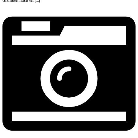
Gründen nach elf […]