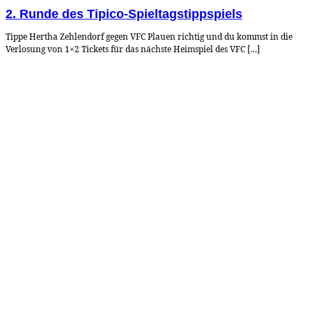
2. Runde des Tipico-Spieltagstippspiels
Tippe Hertha Zehlendorf gegen VFC Plauen richtig und du kommst in die
Verlosung von 1×2 Tickets für das nächste Heimspiel des VFC […]