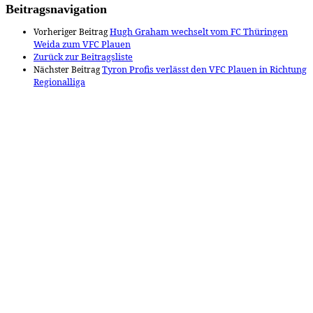
Beitragsnavigation
Vorheriger Beitrag
Hugh Graham wechselt vom FC Thüringen
Weida zum VFC Plauen
Zurück zur Beitragsliste
Nächster Beitrag
Tyron Profis verlässt den VFC Plauen in Richtung
Regionalliga