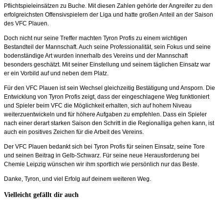
Pflichtspieleinsätzen zu Buche. Mit diesen Zahlen gehörte der Angreifer zu den
erfolgreichsten Offensivspielern der Liga und hatte großen Anteil an der Saison
des VFC Plauen.
Doch nicht nur seine Treffer machten Tyron Profis zu einem wichtigen
Bestandteil der Mannschaft. Auch seine Professionalität, sein Fokus und seine
bodenständige Art wurden innerhalb des Vereins und der Mannschaft
besonders geschätzt. Mit seiner Einstellung und seinem täglichen Einsatz war
er ein Vorbild auf und neben dem Platz.
Für den VFC Plauen ist sein Wechsel gleichzeitig Bestätigung und Ansporn. Die
Entwicklung von Tyron Profis zeigt, dass der eingeschlagene Weg funktioniert
und Spieler beim VFC die Möglichkeit erhalten, sich auf hohem Niveau
weiterzuentwickeln und für höhere Aufgaben zu empfehlen. Dass ein Spieler
nach einer derart starken Saison den Schritt in die Regionalliga gehen kann, ist
auch ein positives Zeichen für die Arbeit des Vereins.
Der VFC Plauen bedankt sich bei Tyron Profis für seinen Einsatz, seine Tore
und seinen Beitrag in Gelb-Schwarz. Für seine neue Herausforderung bei
Chemie Leipzig wünschen wir ihm sportlich wie persönlich nur das Beste.
Danke, Tyron, und viel Erfolg auf deinem weiteren Weg.
Vielleicht gefällt dir auch