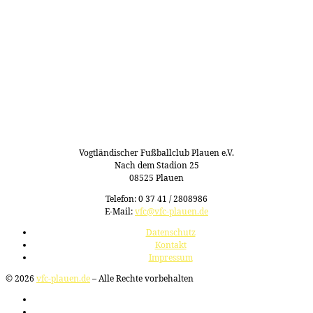
Vogtländischer Fußballclub Plauen e.V.
Nach dem Stadion 25
08525 Plauen
Telefon: 0 37 41 / 2808986
E-Mail:
vfc@vfc-plauen.de
Datenschutz
Kontakt
Impressum
© 2026
vfc-plauen.de
– Alle Rechte vorbehalten