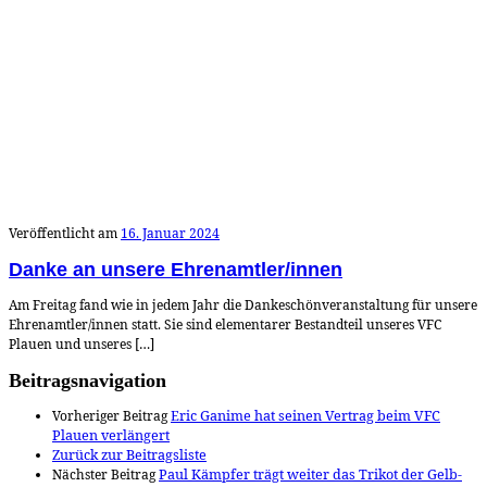
Veröffentlicht am
16. Januar 2024
Danke an unsere Ehrenamtler/innen
Am Freitag fand wie in jedem Jahr die Dankeschönveranstaltung für unsere
Ehrenamtler/innen statt. Sie sind elementarer Bestandteil unseres VFC
Plauen und unseres […]
Beitragsnavigation
Vorheriger Beitrag
Eric Ganime hat seinen Vertrag beim VFC
Plauen verlängert
Zurück zur Beitragsliste
Nächster Beitrag
Paul Kämpfer trägt weiter das Trikot der Gelb-