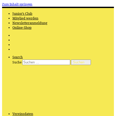
Zum Inhalt springen
Junior’s Club
Mitglied werden
Newsletteranmeldung
Online-Shop
Search
Suche
Suchen …
Vereinsdaten