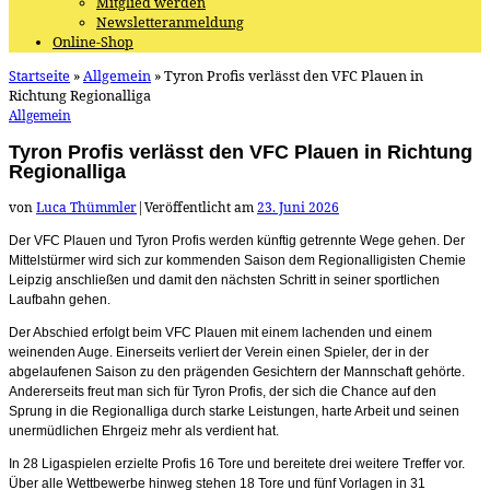
Mitglied werden
Newsletteranmeldung
Online-Shop
Startseite
»
Allgemein
»
Tyron Profis verlässt den VFC Plauen in
Richtung Regionalliga
Allgemein
Tyron Profis verlässt den VFC Plauen in Richtung
Regionalliga
von
Luca Thümmler
|
Veröffentlicht am
23. Juni 2026
Der VFC Plauen und Tyron Profis werden künftig getrennte Wege gehen. Der
Mittelstürmer wird sich zur kommenden Saison dem Regionalligisten Chemie
Leipzig anschließen und damit den nächsten Schritt in seiner sportlichen
Laufbahn gehen.
Der Abschied erfolgt beim VFC Plauen mit einem lachenden und einem
weinenden Auge. Einerseits verliert der Verein einen Spieler, der in der
abgelaufenen Saison zu den prägenden Gesichtern der Mannschaft gehörte.
Andererseits freut man sich für Tyron Profis, der sich die Chance auf den
Sprung in die Regionalliga durch starke Leistungen, harte Arbeit und seinen
unermüdlichen Ehrgeiz mehr als verdient hat.
In 28 Ligaspielen erzielte Profis 16 Tore und bereitete drei weitere Treffer vor.
Über alle Wettbewerbe hinweg stehen 18 Tore und fünf Vorlagen in 31