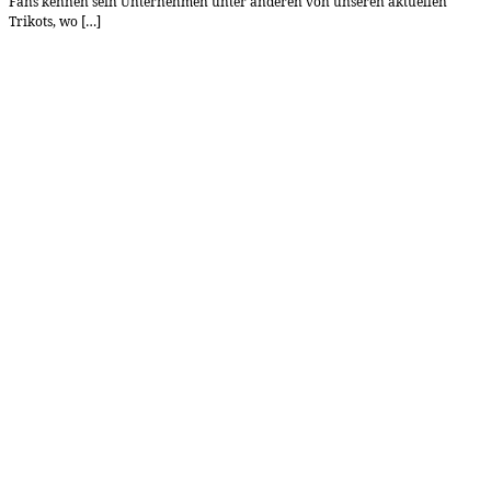
Fans kennen sein Unternehmen unter anderen von unseren aktuellen
Trikots, wo […]