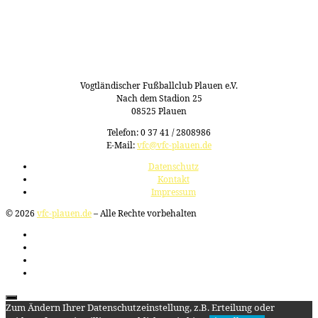
Vogtländischer Fußballclub Plauen e.V.
Nach dem Stadion 25
08525 Plauen
Telefon: 0 37 41 / 2808986
E-Mail:
vfc@vfc-plauen.de
Datenschutz
Kontakt
Impressum
© 2026
vfc-plauen.de
– Alle Rechte vorbehalten
Zum Ändern Ihrer Datenschutzeinstellung, z.B. Erteilung oder