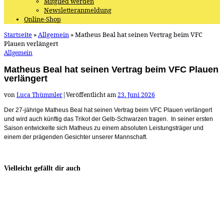
Mitglied werden
Newsletteranmeldung
Online-Shop
Startseite
»
Allgemein
»
Matheus Beal hat seinen Vertrag beim VFC
Plauen verlängert
Allgemein
Matheus Beal hat seinen Vertrag beim VFC Plauen
verlängert
von
Luca Thümmler
|
Veröffentlicht am
23. Juni 2026
Der 27-jährige Matheus Beal hat seinen Vertrag beim VFC Plauen verlängert
und wird auch künftig das Trikot der Gelb-Schwarzen tragen. In seiner ersten
Saison entwickelte sich Matheus zu einem absoluten Leistungsträger und
einem der prägenden Gesichter unserer Mannschaft.
Vielleicht gefällt dir auch