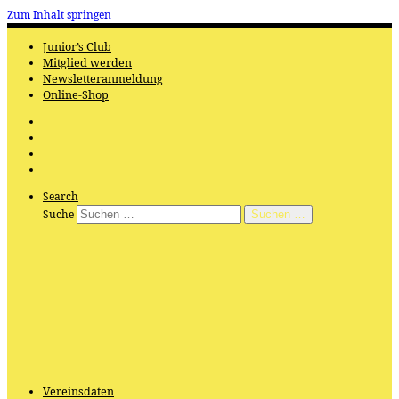
Zum Inhalt springen
Junior’s Club
Mitglied werden
Newsletteranmeldung
Online-Shop
Search
Suche
Suchen …
Vereinsdaten