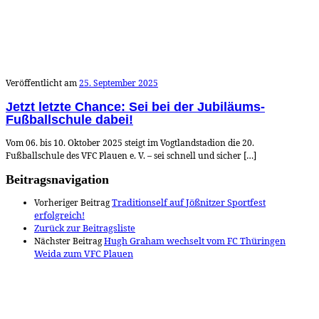
Veröffentlicht am
25. September 2025
Jetzt letzte Chance: Sei bei der Jubiläums-
Fußballschule dabei!
Vom 06. bis 10. Oktober 2025 steigt im Vogtlandstadion die 20.
Fußballschule des VFC Plauen e. V. – sei schnell und sicher […]
Beitragsnavigation
Vorheriger Beitrag
Traditionself auf Jößnitzer Sportfest
erfolgreich!
Zurück zur Beitragsliste
Nächster Beitrag
Hugh Graham wechselt vom FC Thüringen
Weida zum VFC Plauen