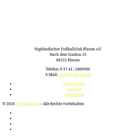
Vogtländischer Fußballclub Plauen e.V.
Nach dem Stadion 25
08525 Plauen
Telefon: 0 37 41 / 2808986
E-Mail:
vfc@vfc-plauen.de
Datenschutz
Kontakt
Impressum
© 2026
vfc-plauen.de
– Alle Rechte vorbehalten