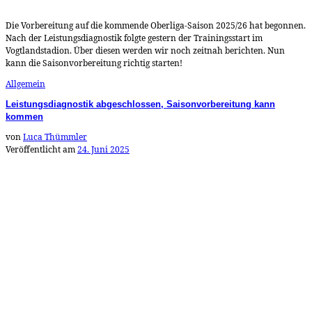
Die Vorbereitung auf die kommende Oberliga-Saison 2025/26 hat begonnen.
Nach der Leistungsdiagnostik folgte gestern der Trainingsstart im
Vogtlandstadion. Über diesen werden wir noch zeitnah berichten. Nun
kann die Saisonvorbereitung richtig starten!
Allgemein
Leistungsdiagnostik abgeschlossen, Saisonvorbereitung kann
kommen
von
Luca Thümmler
Veröffentlicht am
24. Juni 2025