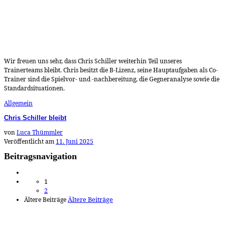
Wir freuen uns sehr, dass Chris Schiller weiterhin Teil unseres
Trainerteams bleibt. Chris besitzt die B-Lizenz, seine Hauptaufgaben als Co-
Trainer sind die Spielvor- und -nachbereitung, die Gegneranalyse sowie die
Standardsituationen.
Allgemein
Chris Schiller bleibt
von
Luca Thümmler
Veröffentlicht am
11. Juni 2025
Beitragsnavigation
1
2
Ältere Beiträge
Ältere Beiträge