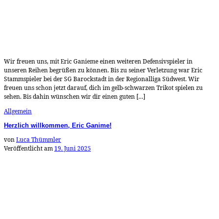
Wir freuen uns, mit Eric Ganieme einen weiteren Defensivspieler in
unseren Reihen begrüßen zu können. Bis zu seiner Verletzung war Eric
Stammspieler bei der SG Barockstadt in der Regionalliga Südwest. Wir
freuen uns schon jetzt darauf, dich im gelb-schwarzen Trikot spielen zu
sehen. Bis dahin wünschen wir dir einen guten […]
Allgemein
Herzlich willkommen, Eric Ganime!
von
Luca Thümmler
Veröffentlicht am
19. Juni 2025