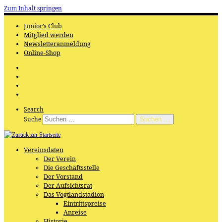
Zum Inhalt springen
Junior’s Club
Mitglied werden
Newsletteranmeldung
Online-Shop
Search
Suche
Suchen …
Vereinsdaten
Der Verein
Die Geschäftsstelle
Der Vorstand
Der Aufsichtsrat
Das Vogtlandstadion
Eintrittspreise
Anreise
Historie