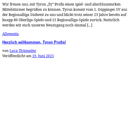
Wir freuen uns, mit Tyron „Ty“ Profis einen spiel- und abschlussstarken
Mittelstürmer begrüßen zu können. Tyron kommt vom 1. Göppinger SV aus
der Regionalliga Südwest zu uns und blickt trotz seiner 23 Jahre bereits auf
knapp 80 Oberliga-Spiele und 15 Regionalliga-Spiele zurück. Natürlich
werden wir euch unseren Neuzugang noch einmal […]
Allgemein
Herzlich willkommen, Tyron Profis!
von
Luca Thümmler
Veröffentlicht am
19. Juni 2025