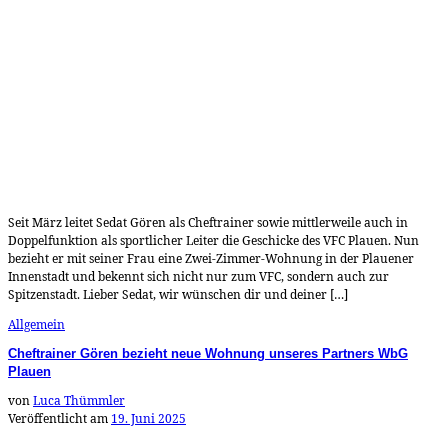
Seit März leitet Sedat Gören als Cheftrainer sowie mittlerweile auch in
Doppelfunktion als sportlicher Leiter die Geschicke des VFC Plauen. Nun
bezieht er mit seiner Frau eine Zwei-Zimmer-Wohnung in der Plauener
Innenstadt und bekennt sich nicht nur zum VFC, sondern auch zur
Spitzenstadt. Lieber Sedat, wir wünschen dir und deiner […]
Allgemein
Cheftrainer Gören bezieht neue Wohnung unseres Partners WbG
Plauen
von
Luca Thümmler
Veröffentlicht am
19. Juni 2025