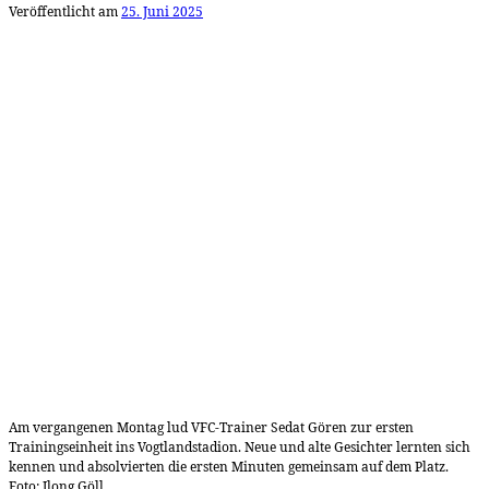
Veröffentlicht am
25. Juni 2025
Am vergangenen Montag lud VFC-Trainer Sedat Gören zur ersten
Trainingseinheit ins Vogtlandstadion. Neue und alte Gesichter lernten sich
kennen und absolvierten die ersten Minuten gemeinsam auf dem Platz.
Foto: Ilong Göll