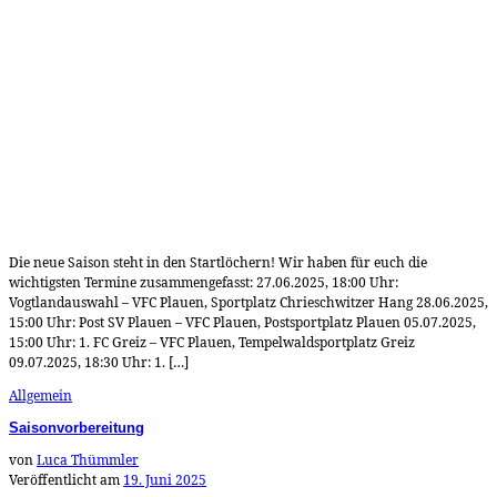
Die neue Saison steht in den Startlöchern! Wir haben für euch die
wichtigsten Termine zusammengefasst: 27.06.2025, 18:00 Uhr:
Vogtlandauswahl – VFC Plauen, Sportplatz Chrieschwitzer Hang 28.06.2025,
15:00 Uhr: Post SV Plauen – VFC Plauen, Postsportplatz Plauen 05.07.2025,
15:00 Uhr: 1. FC Greiz – VFC Plauen, Tempelwaldsportplatz Greiz
09.07.2025, 18:30 Uhr: 1. […]
Allgemein
Saisonvorbereitung
von
Luca Thümmler
Veröffentlicht am
19. Juni 2025