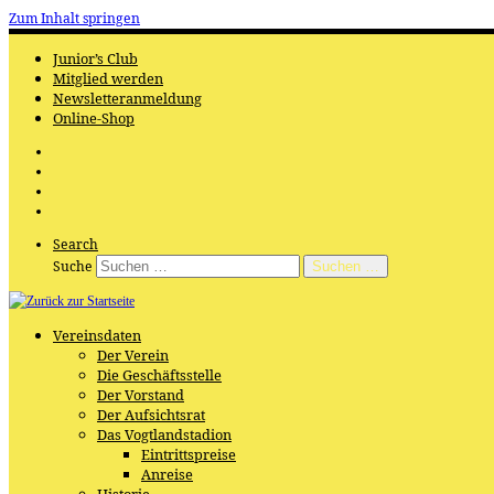
Zum Inhalt springen
Junior’s Club
Mitglied werden
Newsletteranmeldung
Online-Shop
Search
Suche
Suchen …
Vereinsdaten
Der Verein
Die Geschäftsstelle
Der Vorstand
Der Aufsichtsrat
Das Vogtlandstadion
Eintrittspreise
Anreise
Historie