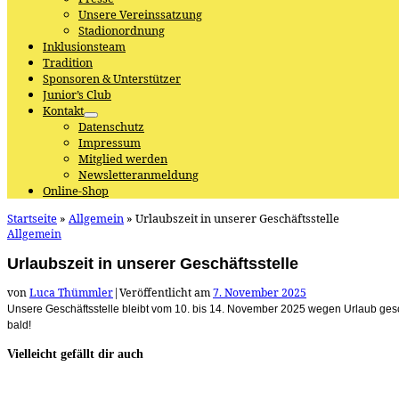
Unsere Vereinssatzung
Stadionordnung
Inklusionsteam
Tradition
Sponsoren & Unterstützer
Junior’s Club
Kontakt
Datenschutz
Impressum
Mitglied werden
Newsletteranmeldung
Online-Shop
Startseite
»
Allgemein
»
Urlaubszeit in unserer Geschäftsstelle
Allgemein
Urlaubszeit in unserer Geschäftsstelle
von
Luca Thümmler
|
Veröffentlicht am
7. November 2025
Unsere Geschäftsstelle bleibt vom 10. bis 14. November 2025 wegen Urlaub gesch
bald!
Vielleicht gefällt dir auch