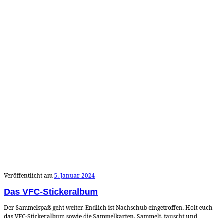
Veröffentlicht am
5. Januar 2024
Das VFC-Stickeralbum
Der Sammelspaß geht weiter. Endlich ist Nachschub eingetroffen. Holt euch
das VFC-Stickeralbum sowie die Sammelkarten. Sammelt, tauscht und