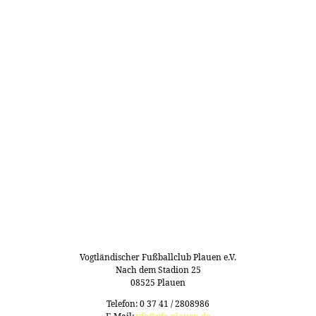
Vogtländischer Fußballclub Plauen e.V.
Nach dem Stadion 25
08525 Plauen
Telefon: 0 37 41 / 2808986