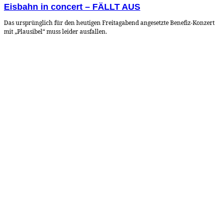
Eisbahn in concert – FÄLLT AUS
Das ursprünglich für den heutigen Freitagabend angesetzte Benefiz-Konzert
mit „Plausibel“ muss leider ausfallen.