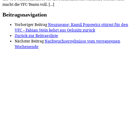
macht die VFC-Teams voll. […]
Beitragsnavigation
Vorheriger Beitrag
Neuzugang: Kamil Popowicz stürmt für den
VFC – Fabian Stein kehrt aus Oelsnitz zurück
Zurück zur Beitragsliste
Nächster Beitrag
Nachwuchsergebnisse vom vergangenen
Wochenende