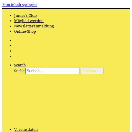
Zum Inhalt springen
Junior’s Club
Mitglied werden
Newsletteranmeldung
Online-Shop
Search
Suche
Suchen …
Vereinsdaten