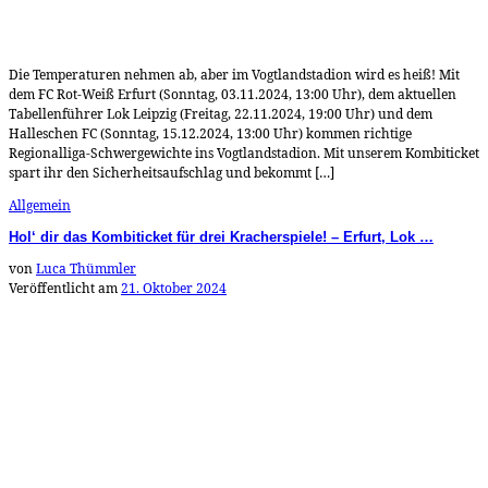
Die Temperaturen nehmen ab, aber im Vogtlandstadion wird es heiß! Mit
dem FC Rot-Weiß Erfurt (Sonntag, 03.11.2024, 13:00 Uhr), dem aktuellen
Tabellenführer Lok Leipzig (Freitag, 22.11.2024, 19:00 Uhr) und dem
Halleschen FC (Sonntag, 15.12.2024, 13:00 Uhr) kommen richtige
Regionalliga-Schwergewichte ins Vogtlandstadion. Mit unserem Kombiticket
spart ihr den Sicherheitsaufschlag und bekommt […]
Allgemein
Hol‘ dir das Kombiticket für drei Kracherspiele! – Erfurt, Lok …
von
Luca Thümmler
Veröffentlicht am
21. Oktober 2024