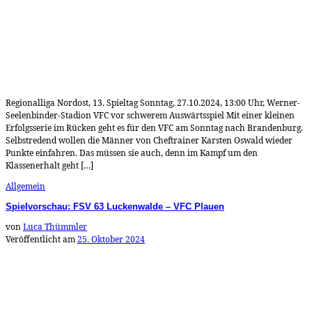
Regionalliga Nordost, 13. Spieltag Sonntag, 27.10.2024, 13:00 Uhr, Werner-
Seelenbinder-Stadion VFC vor schwerem Auswärtsspiel Mit einer kleinen
Erfolgsserie im Rücken geht es für den VFC am Sonntag nach Brandenburg.
Selbstredend wollen die Männer von Cheftrainer Karsten Oswald wieder
Punkte einfahren. Das müssen sie auch, denn im Kampf um den
Klassenerhalt geht […]
Allgemein
Spielvorschau: FSV 63 Luckenwalde – VFC Plauen
von
Luca Thümmler
Veröffentlicht am
25. Oktober 2024