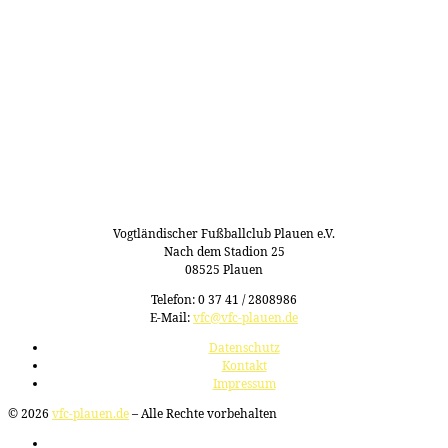
Vogtländischer Fußballclub Plauen e.V.
Nach dem Stadion 25
08525 Plauen
Telefon: 0 37 41 / 2808986
E-Mail:
vfc@vfc-plauen.de
Datenschutz
Kontakt
Impressum
© 2026
vfc-plauen.de
– Alle Rechte vorbehalten