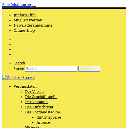
Zum Inhalt springen
Junior’s Club
Mitglied werden
Newsletteranmeldung
Online-Shop
Search
Suche
Suchen …
Vereinsdaten
Der Verein
Die Geschäftsstelle
Der Vorstand
Der Aufsichtsrat
Das Vogtlandstadion
Eintrittspreise
Anreise
Historie