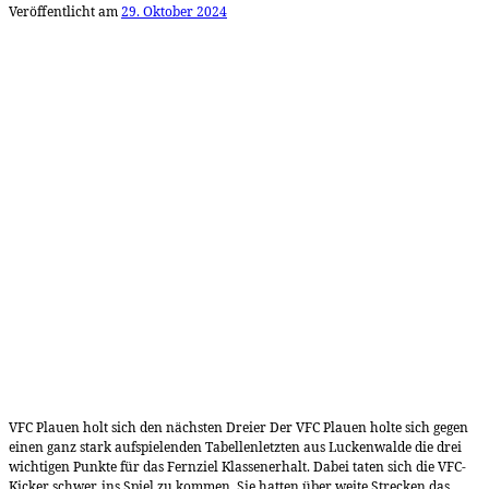
Veröffentlicht am
29. Oktober 2024
VFC Plauen holt sich den nächsten Dreier Der VFC Plauen holte sich gegen
einen ganz stark aufspielenden Tabellenletzten aus Luckenwalde die drei
wichtigen Punkte für das Fernziel Klassenerhalt. Dabei taten sich die VFC-
Kicker schwer, ins Spiel zu kommen. Sie hatten über weite Strecken das