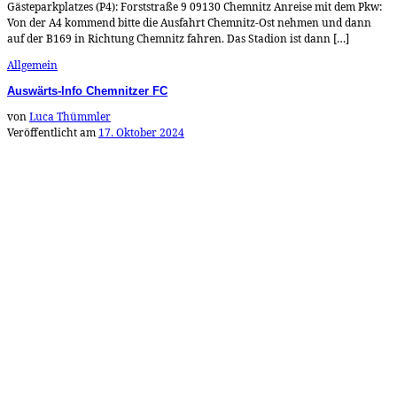
Gästeparkplatzes (P4): Forststraße 9 09130 Chemnitz Anreise mit dem Pkw:
Von der A4 kommend bitte die Ausfahrt Chemnitz-Ost nehmen und dann
auf der B169 in Richtung Chemnitz fahren. Das Stadion ist dann […]
Allgemein
Auswärts-Info Chemnitzer FC
von
Luca Thümmler
Veröffentlicht am
17. Oktober 2024