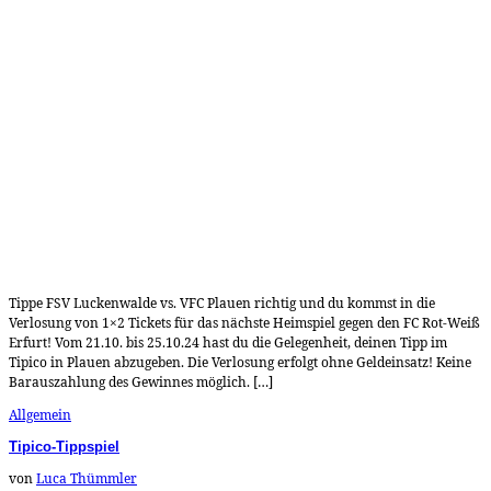
Tippe FSV Luckenwalde vs. VFC Plauen richtig und du kommst in die
Verlosung von 1×2 Tickets für das nächste Heimspiel gegen den FC Rot-Weiß
Erfurt! Vom 21.10. bis 25.10.24 hast du die Gelegenheit, deinen Tipp im
Tipico in Plauen abzugeben. Die Verlosung erfolgt ohne Geldeinsatz! Keine
Barauszahlung des Gewinnes möglich. […]
Allgemein
Tipico-Tippspiel
von
Luca Thümmler