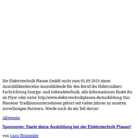
Die Elektrotechnik Plauen GmbH sucht zum 01.09.2025 einen
Auszubildenden/eine Auszubildende für den Beruf des Elektronikers
Fachrichtung Energie- und Gebäudetechnik. Alle Informationen findet ihr
im Flyer oder unter http://www.elektrotechnikplauen.de/Ausbildung/ Das
Plauener Traditionsunternehmen gehört seit vielen Jahren zu unseren
zuverlässigen Partnern. Werde auch du ein Teil davon!
Allgemein
Sponsoren: Starte deine Ausbildung bei der Elektrotechnik Plauen!
von
Luca Thümmler