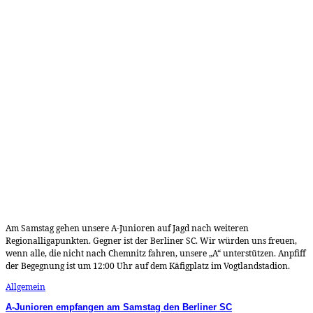
Am Samstag gehen unsere A-Junioren auf Jagd nach weiteren
Regionalligapunkten. Gegner ist der Berliner SC. Wir würden uns freuen,
wenn alle, die nicht nach Chemnitz fahren, unsere „A“ unterstützen. Anpfiff
der Begegnung ist um 12:00 Uhr auf dem Käfigplatz im Vogtlandstadion.
Allgemein
A-Junioren empfangen am Samstag den Berliner SC